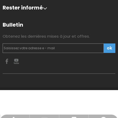
Rester informé
Bulletin
Obtenez les dernières mises à jour et offres.
ok