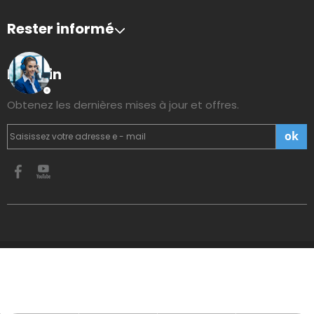
Rester informé
Bulletin
Obtenez les dernières mises à jour et offres.
ok